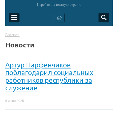
Перейти на полную версию
Главная
Новости
Артур Парфенчиков
поблагодарил социальных
работников республики за
служение
5 июня 2025 г.