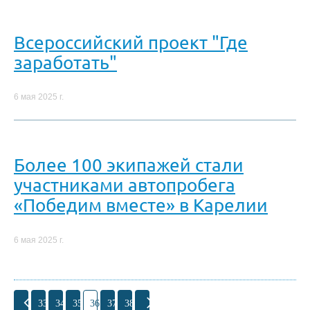
Всероссийский проект "Где
заработать"
6 мая 2025 г.
Более 100 экипажей стали
участниками автопробега
«Победим вместе» в Карелии
6 мая 2025 г.
33
34
35
36
37
38