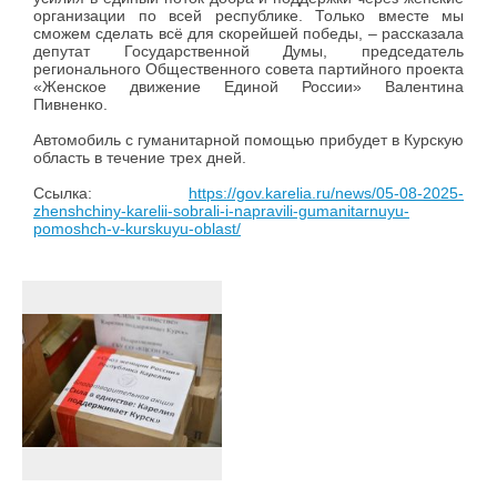
организации по всей республике. Только вместе мы
сможем сделать всё для скорейшей победы, – рассказала
депутат Государственной Думы, председатель
регионального Общественного совета партийного проекта
«Женское движение Единой России» Валентина
Пивненко.
Автомобиль с гуманитарной помощью прибудет в Курскую
область в течение трех дней.
Ссылка:
https://gov.karelia.ru/news/05-08-2025-
zhenshchiny-karelii-sobrali-i-napravili-gumanitarnuyu-
pomoshch-v-kurskuyu-oblast/