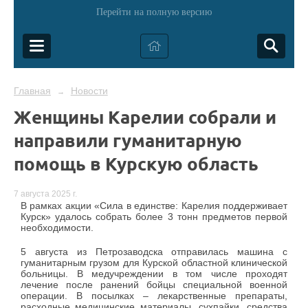
Перейти на полную версию
Главная
Новости
→
Женщины Карелии собрали и
направили гуманитарную
помощь в Курскую область
7 августа 2025 г.
В рамках акции «Сила в единстве: Карелия поддерживает
Курск» удалось собрать более 3 тонн предметов первой
необходимости.
5 августа из Петрозаводска отправилась машина с
гуманитарным грузом для Курской областной клинической
больницы. В медучреждении в том числе проходят
лечение после ранений бойцы специальной военной
операции. В посылках – лекарственные препараты,
расходные медицинские материалы, сухпайки, средства