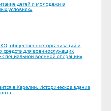
итание детей и молодежи в
ных условиях»
НКО, общественных организаций и
х средств для военнослужащих
е Специальной военной операции»
ится в Карелии. Историческое здание
ронта