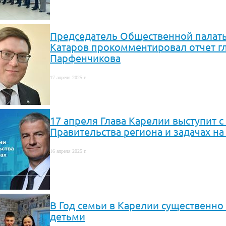
Председатель Общественной палат
Катаров прокомментировал отчет г
Парфенчикова
17 апреля 2025 г.
17 апреля Глава Карелии выступит с
Правительства региона и задачах на
16 апреля 2025 г.
В Год семьи в Карелии существенн
детьми