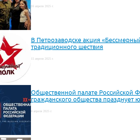
16 апреля 2025 г.
В Петрозаводске акция «Бессмерны
традиционного шествия
15 апреля 2025 г.
Общественной палате Российской Фе
гражданского общества празднует 
4 апреля 2025 г.