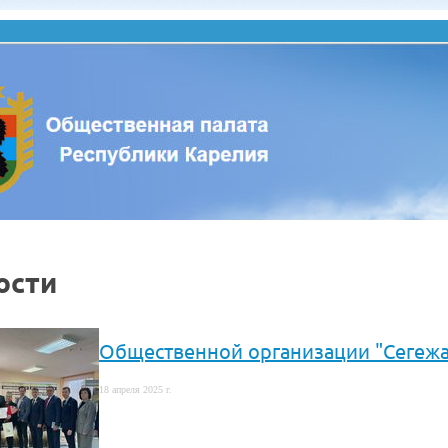
ости
Общественной организации "Сегежа
18 апреля 2025 г.