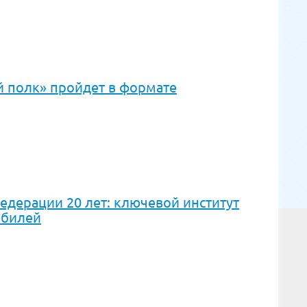
й полк» пройдет в формате
дерации 20 лет: ключевой институт
юбилей