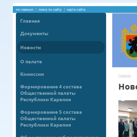
на главную
поиск по сайту
карта сайта
Главная
Документы
Новости
О палате
Комиссии
Главная
Нов
Формирование 4 состава
Общественной палаты
Республики Карелия
Формирование 5 состава
Общественной палаты
Республики Карелия