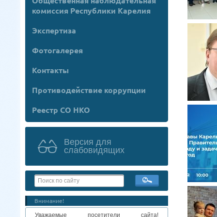
Общественная наблюдательная
комиссия Республики Карелия
Экспертиза
Фотогалерея
Контакты
Противодействие коррупции
Реестр СО НКО
Версия для
слабовидящих
Внимание!
Уважаемые посетители сайта!