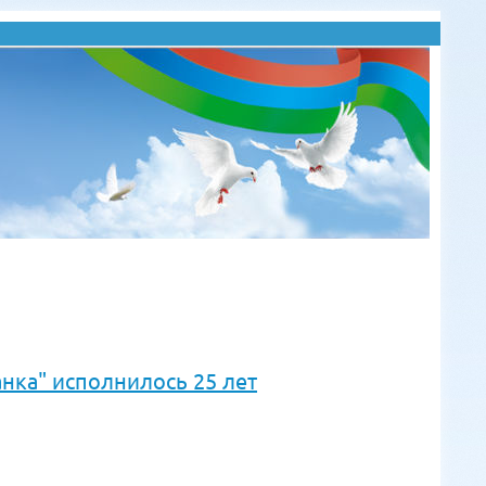
нка" исполнилось 25 лет