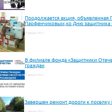
Продолжается акция, объявленная Г
Парфенчиковым,ко Дню защитника 
14 февраля 2025 г.
В филиале фонда «Защитники Отече
граждан
13 февраля 2025 г.
Завершен ремонт дороги к поселку
13 февраля 2025 г.