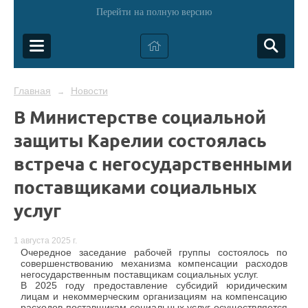
Перейти на полную версию
Главная
Новости
→
В Министерстве социальной
защиты Карелии состоялась
встреча с негосударственными
поставщиками социальных
услуг
1 августа 2025 г.
Очередное заседание рабочей группы состоялось по
совершенствованию механизма компенсации расходов
негосударственным поставщикам социальных услуг.
В 2025 году предоставление субсидий юридическим
лицам и некоммерческим организациям на компенсацию
расходов поставщикам социальных услуг осуществляется