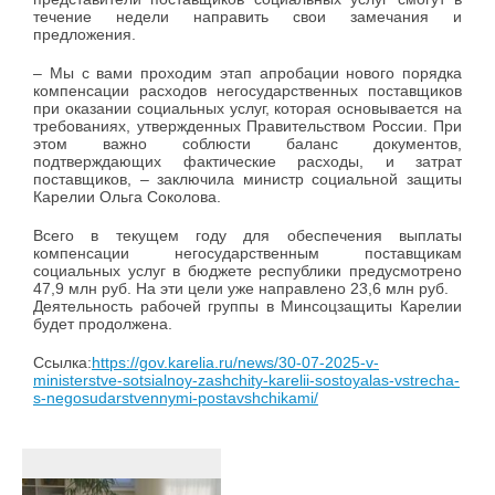
течение недели направить свои замечания и
предложения.
– Мы с вами проходим этап апробации нового порядка
компенсации расходов негосударственных поставщиков
при оказании социальных услуг, которая основывается на
требованиях, утвержденных Правительством России. При
этом важно соблюсти баланс документов,
подтверждающих фактические расходы, и затрат
поставщиков, – заключила министр социальной защиты
Карелии Ольга Соколова.
Всего в текущем году для обеспечения выплаты
компенсации негосударственным поставщикам
социальных услуг в бюджете республики предусмотрено
47,9 млн руб. На эти цели уже направлено 23,6 млн руб.
Деятельность рабочей группы в Минсоцзащиты Карелии
будет продолжена.
Ссылка:
https://gov.karelia.ru/news/30-07-2025-v-
ministerstve-sotsialnoy-zashchity-karelii-sostoyalas-vstrecha-
s-negosudarstvennymi-postavshchikami/