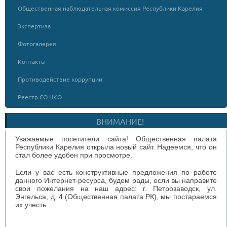
Общественная наблюдательная комиссия Республики Карелия
Экспертиза
Фотогалерея
Контакты
Противодействие коррупции
Реестр СО НКО
ВНИМАНИЕ!
Уважаемые посетители сайта! Общественная палата
Республики Карелия открыла новый сайт. Надеемся, что он
стал более удобен при просмотре.
Если у вас есть конструктивные предложения по работе
данного Интернет-ресурса, будем рады, если вы направите
свои пожелания на наш адрес: г. Петрозаводск, ул.
Энгельса, д. 4 (Общественная палата РК), мы постараемся
их учесть.