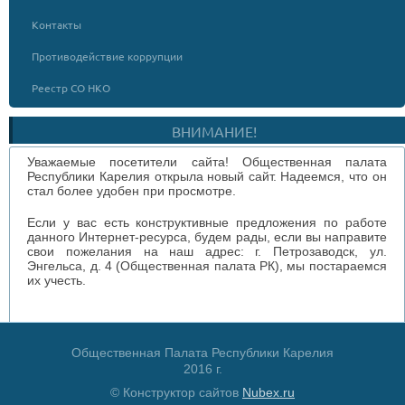
Контакты
Противодействие коррупции
Реестр СО НКО
ВНИМАНИЕ!
Уважаемые посетители сайта! Общественная палата
Республики Карелия открыла новый сайт. Надеемся, что он
стал более удобен при просмотре.
Если у вас есть конструктивные предложения по работе
данного Интернет-ресурса, будем рады, если вы направите
свои пожелания на наш адрес: г. Петрозаводск, ул.
Энгельса, д. 4 (Общественная палата РК), мы постараемся
их учесть.
Общественная Палата Республики Карелия
2016 г.
© Конструктор сайтов
Nubex.ru