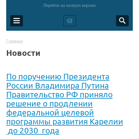
Перейти на полную версию
Главная
Новости
По поручению Президента
России Владимира Путина
Правительство РФ приняло
решение о продлении
федеральной целевой
программы развития Карелии
до 2030 года