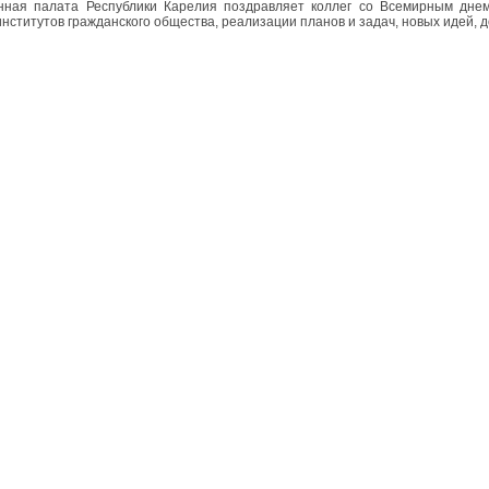
ная палата Республики Карелия поздравляет коллег со Всемирным днем
институтов гражданского общества, реализации планов и задач, новых идей, д