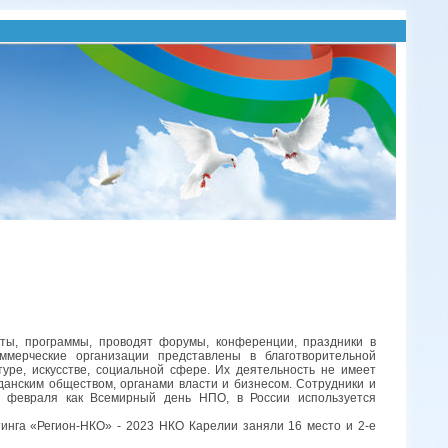
ты, программы, проводят форумы, конференции, праздники в
мерческие организации представлены в благотворительной
туре, искусстве, социальной сфере. Их деятельность не имеет
данским обществом, органами власти и бизнесом. Сотрудники и
 февраля как Всемирный день НПО, в России используется
тинга «Регион-НКО» - 2023 НКО Карелии заняли 16 место и 2-е