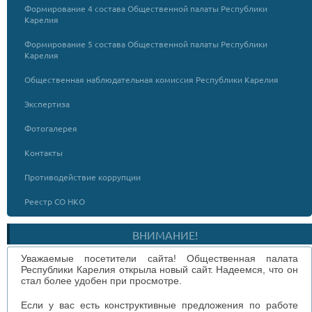
Формирование 4 состава Общественной палаты Республики
Карелия
Формирование 5 состава Общественной палаты Республики
Карелия
Общественная наблюдательная комиссия Республики Карелия
Экспертиза
Фотогалерея
Контакты
Противодействие коррупции
Реестр СО НКО
ВНИМАНИЕ!
Уважаемые посетители сайта! Общественная палата
Республики Карелия открыла новый сайт. Надеемся, что он
стал более удобен при просмотре.
Если у вас есть конструктивные предложения по работе