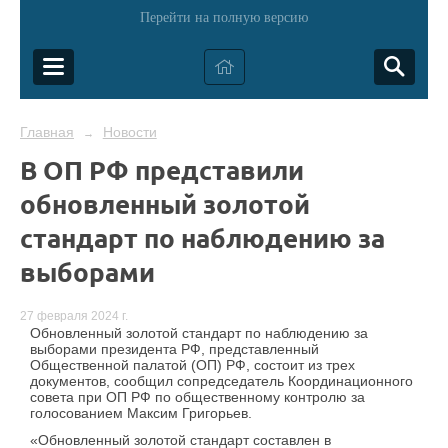
Перейти на полную версию
Главная
Новости
→
В ОП РФ представили
обновленный золотой
стандарт по наблюдению за
выборами
27 февраля 2024 г.
Обновленный золотой стандарт по наблюдению за
выборами президента РФ, представленный
Общественной палатой (ОП) РФ, состоит из трех
документов, сообщил сопредседатель Координационного
совета при ОП РФ по общественному контролю за
голосованием Максим Григорьев.
«Обновленный золотой стандарт составлен в