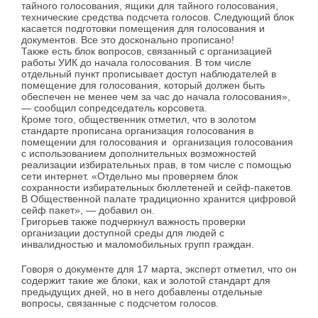
тайного голосования, ящики для тайного голосования,
технические средства подсчета голосов. Следующий блок
касается подготовки помещения для голосования и
документов. Все это досконально прописано!
Также есть блок вопросов, связанный с организацией
работы УИК до начала голосования. В том числе
отдельный пункт прописывает доступ наблюдателей в
помещение для голосования, который должен быть
обеспечен не менее чем за час до начала голосования»,
— сообщил сопредседатель корсовета.
Кроме того, общественник отметил, что в золотом
стандарте прописана организация голосования в
помещении для голосования и организация голосования
с использованием дополнительных возможностей
реализации избирательных прав, в том числе с помощью
сети интернет. «Отдельно мы проверяем блок
сохранности избирательных бюллетеней и сейф-пакетов.
В Общественной палате традиционно хранится цифровой
сейф пакет», — добавил он.
Григорьев также подчеркнул важность проверки
организации доступной среды для людей с
инвалидностью и маломобильных групп граждан.
Говоря о документе для 17 марта, эксперт отметил, что он
содержит такие же блоки, как и золотой стандарт для
предыдущих дней, но в него добавлены отдельные
вопросы, связанные с подсчетом голосов.