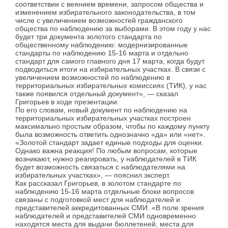
соответствии с веянием времени, запросом общества и
изменением избирательного законодательства, в том
числе с увеличением возможностей гражданского
общества по наблюдению за выборами. В этом году у нас
будет три документа золотого стандарта по
общественному наблюдению: модернизированные
стандарты по наблюдению 15-16 марта и отдельно
стандарт для самого главного дня 17 марта, когда будут
подводиться итоги на избирательных участках. В связи с
увеличением возможностей по наблюдению в
территориальных избирательных комиссиях (ТИК), у нас
также появился отдельный документ», — сказал
Григорьев в ходе презентации.
По его словам, новый документ по наблюдению на
территориальных избирательных участках построен
максимально простым образом, чтобы по каждому пункту
была возможность ответить однозначно «да» или «нет».
«Золотой стандарт задает единые подходы для оценки.
Однако важна реакция! По любым вопросам, которые
возникают, нужно реагировать, у наблюдателей в ТИК
будет возможность связаться с наблюдателями на
избирательных участках», — пояснил эксперт.
Как рассказал Григорьев, в золотом стандарте по
наблюдению 15-16 марта отдельные блоки вопросов
связаны с подготовкой мест для наблюдателей и
представителей аккредитованных СМИ. «В поле зрения
наблюдателей и представителей СМИ одновременно
находятся места для выдачи бюллетеней, места для