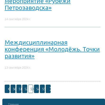
мероприятие «Рубежи
Петрозаводска»
14 сентября 2024 г.
Междисциплинарная
конференция «Молодёжь. Точки
развития»
13 сентября 2024 г.
50
51
52
53
54
55
Главная