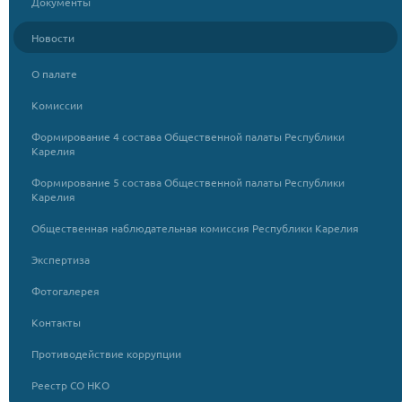
Документы
Новости
О палате
Комиссии
Формирование 4 состава Общественной палаты Республики
Карелия
Формирование 5 состава Общественной палаты Республики
Карелия
Общественная наблюдательная комиссия Республики Карелия
Экспертиза
Фотогалерея
Контакты
Противодействие коррупции
Реестр СО НКО