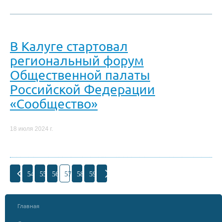
В Калуге стартовал
региональный форум
Общественной палаты
Российской Федерации
«Сообщество»
18 июля 2024 г.
54
55
56
57
58
59
Главная