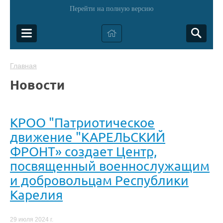
Перейти на полную версию
Главная
Новости
КРОО "Патриотическое
движение "КАРЕЛЬСКИЙ
ФРОНТ» создает Центр,
посвященный военнослужащим
и добровольцам Республики
Карелия
29 июля 2024 г.