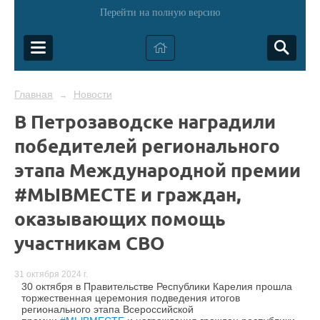
Перейти на полную версию
Главная
Новости
→
В Петрозаводске наградили
победителей регионального
этапа Международной премии
#МЫВМЕСТЕ и граждан,
оказывающих помощь
участникам СВО
31 октября 2024 г.
30 октября в Правительстве Республики Карелия прошла
торжественная церемония подведения итогов
регионального этапа Всероссийской