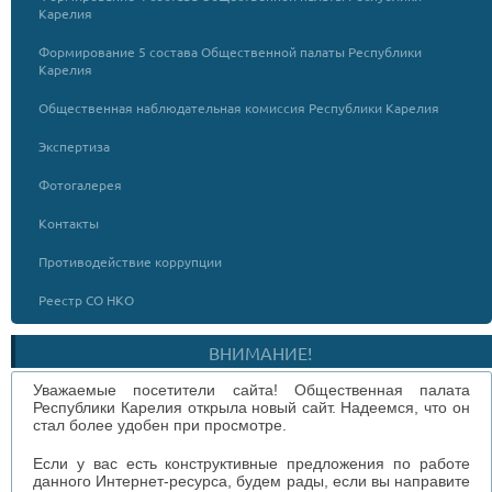
Карелия
Формирование 5 состава Общественной палаты Республики
Карелия
Общественная наблюдательная комиссия Республики Карелия
Экспертиза
Фотогалерея
Контакты
Противодействие коррупции
Реестр СО НКО
ВНИМАНИЕ!
Уважаемые посетители сайта! Общественная палата
Республики Карелия открыла новый сайт. Надеемся, что он
стал более удобен при просмотре.
Если у вас есть конструктивные предложения по работе
данного Интернет-ресурса, будем рады, если вы направите