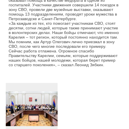
оказывал помощь в качестве медбрата в одном из
госпиталей. Участники движения совершили 14 поездок в
зону СВО, провели две музейные выставки, оказывают
помощь 13 подразделениям, проводят уроки мужества в
Петрозаводске и Санкт-Петербурге.
«За каждым из тех, кто помогает участникам СВО, стоят
десятки, сотни людей, которые также принимают участие
в волонтерских делах. Наши бойцы отмечают, что именно
Карелия – тот регион, который постоянно находится там.
Мы помним, как Артур Олегович лично приезжал в зону
СВО, после чего многие последовали его примеру.
Сейчас работа отлажена. Огромное спасибо
Правительству Карелии, семьям, которые поддерживают
наших бойцов, нашей молодежи, которая берет пример
со старшего поколения», – сказал Леонид Зябкин.