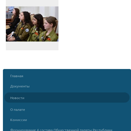
Главная
Документы
Новости
О палате
Комиссии
Формирование 4 состава Общественной палаты Республики