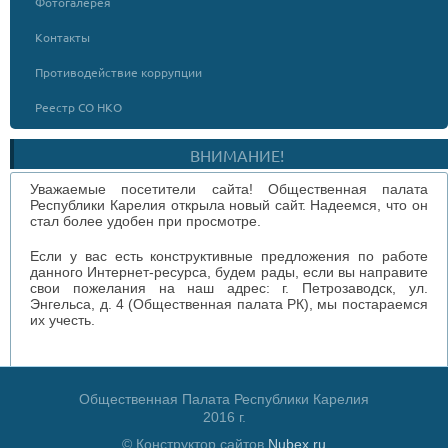
Фотогалерея
Контакты
Противодействие коррупции
Реестр СО НКО
ВНИМАНИЕ!
Уважаемые посетители сайта! Общественная палата
Республики Карелия открыла новый сайт. Надеемся, что он
стал более удобен при просмотре.
Если у вас есть конструктивные предложения по работе
данного Интернет-ресурса, будем рады, если вы направите
свои пожелания на наш адрес: г. Петрозаводск, ул.
Энгельса, д. 4 (Общественная палата РК), мы постараемся
их учесть.
Общественная Палата Республики Карелия
2016 г.
© Конструктор сайтов
Nubex.ru