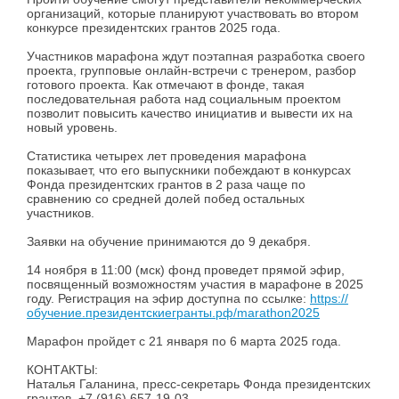
организаций, которые планируют участвовать во втором
конкурсе президентских грантов 2025 года.
Участников марафона ждут поэтапная разработка своего
проекта, групповые онлайн-встречи с тренером, разбор
готового проекта. Как отмечают в фонде, такая
последовательная работа над социальным проектом
позволит повысить качество инициатив и вывести их на
новый уровень.
Статистика четырех лет проведения марафона
показывает, что его выпускники побеждают в конкурсах
Фонда президентских грантов в 2 раза чаще по
сравнению со средней долей побед остальных
участников.
Заявки на обучение принимаются до 9 декабря.
14 ноября в 11:00 (мск) фонд проведет прямой эфир,
посвященный возможностям участия в марафоне в 2025
году. Регистрация на эфир доступна по ссылке:
https://
обучение.президентскиегранты.рф/marathon2025
Марафон пройдет с 21 января по 6 марта 2025 года.
КОНТАКТЫ:
Наталья Галанина, пресс-секретарь Фонда президентских
грантов, +7 (916) 657-19-03.