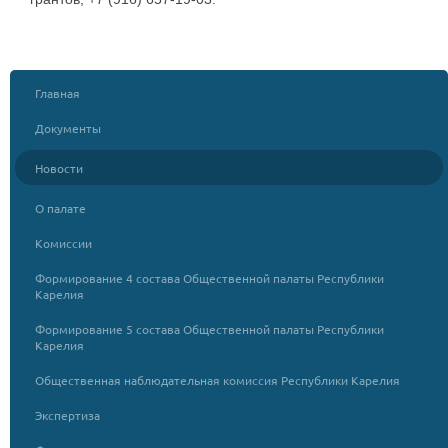
Главная
Документы
Новости
О палате
Комиссии
Формирование 4 состава Общественной палаты Республики
Карелия
Формирование 5 состава Общественной палаты Республики
Карелия
Общественная наблюдательная комиссия Республики Карелия
Экспертиза