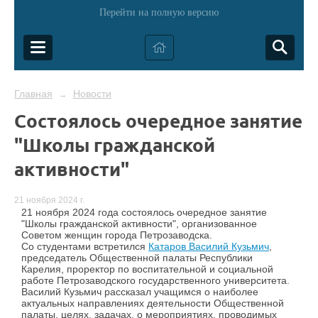
Перейти на полную версию
Главная
Новости
→
Состоялось очередное занятие
"Школы гражданской
активности"
21 ноября 2024 г.
21 ноября 2024 года состоялось очередное занятие
"Школы гражданской активности", организованное
Советом женщин города Петрозаводска.
Со студентами встретился
Катаров Василий Кузьмич
,
председатель Общественной палаты Республики
Карелия, проректор по воспитательной и социальной
работе Петрозаводского государственного университета.
Василий Кузьмич рассказал учащимся о наиболее
актуальных направлениях деятельности Общественной
палаты, целях, задачах, о мероприятиях, проводимых