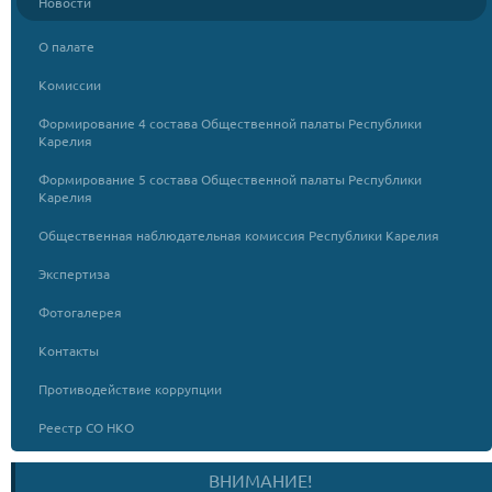
Новости
О палате
Комиссии
Формирование 4 состава Общественной палаты Республики
Карелия
Формирование 5 состава Общественной палаты Республики
Карелия
Общественная наблюдательная комиссия Республики Карелия
Экспертиза
Фотогалерея
Контакты
Противодействие коррупции
Реестр СО НКО
ВНИМАНИЕ!