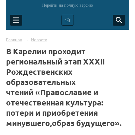
Перейти на полную версию
Главная
Новости
→
В Карелии проходит
региональный этап XXXII
Рождественских
образовательных
чтений «Православие и
отечественная культура:
потери и приобретения
минувшего,образ будущего».