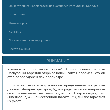
Общественная наблюдательная комиссия Республики Карелия
Экспертиза
Фотогалерея
Контакты
Противодействие коррупции
Реестр СО НКО
ВНИМАНИЕ!
Уважаемые посетители сайта! Общественная палата
Республики Карелия открыла новый сайт. Надеемся, что он
стал более удобен при просмотре.
Если у вас есть конструктивные предложения по работе
данного Интернет-ресурса, будем рады, если вы направите
свои пожелания на наш адрес: г. Петрозаводск, ул.
Энгельса, д. 4 (Общественная палата РК), мы постараемся
их учесть.