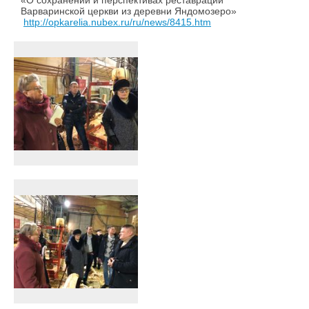
«О сохранении и перспективах реставрации
Варваринской церкви из деревни Яндомозеро»
http://opkarelia.nubex.ru/ru/news/8415.htm