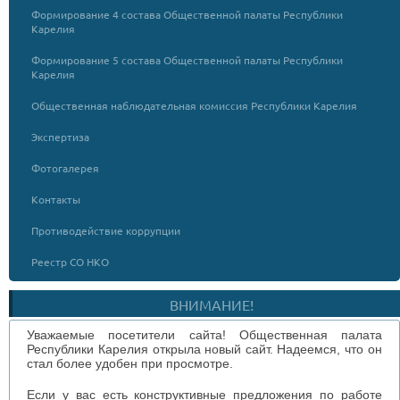
Формирование 4 состава Общественной палаты Республики
Карелия
Формирование 5 состава Общественной палаты Республики
Карелия
Общественная наблюдательная комиссия Республики Карелия
Экспертиза
Фотогалерея
Контакты
Противодействие коррупции
Реестр СО НКО
ВНИМАНИЕ!
Уважаемые посетители сайта! Общественная палата
Республики Карелия открыла новый сайт. Надеемся, что он
стал более удобен при просмотре.
Если у вас есть конструктивные предложения по работе