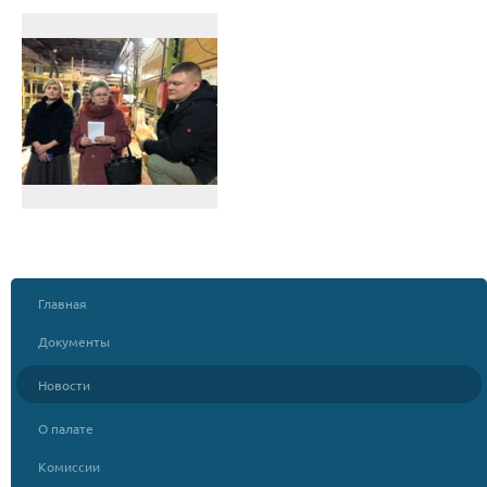
Главная
Документы
Новости
О палате
Комиссии