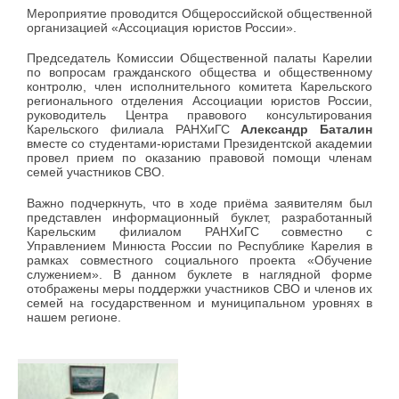
Мероприятие проводится Общероссийской общественной
организацией «Ассоциация юристов России».
Председатель Комиссии Общественной палаты Карелии
по вопросам гражданского общества и общественному
контролю, член исполнительного комитета Карельского
регионального отделения Ассоциации юристов России,
руководитель Центра правового консультирования
Карельского филиала РАНХиГС
Александр Баталин
вместе со студентами-юристами Президентской академии
провел прием по оказанию правовой помощи членам
семей участников СВО.
Важно подчеркнуть, что в ходе приёма заявителям был
представлен информационный буклет, разработанный
Карельским филиалом РАНХиГС совместно с
Управлением Минюста России по Республике Карелия в
рамках совместного социального проекта «Обучение
служением». В данном буклете в наглядной форме
отображены меры поддержки участников СВО и членов их
семей на государственном и муниципальном уровнях в
нашем регионе.