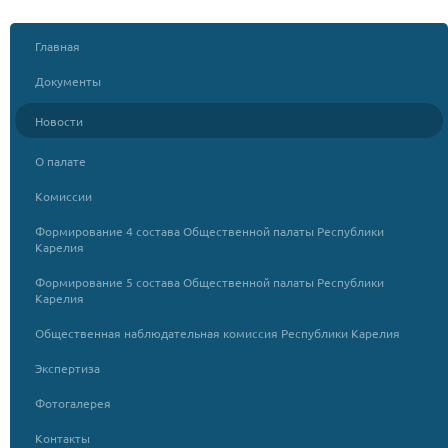
Главная
Документы
Новости
О палате
Комиссии
Формирование 4 состава Общественной палаты Республики
Карелия
Формирование 5 состава Общественной палаты Республики
Карелия
Общественная наблюдательная комиссия Республики Карелия
Экспертиза
Фотогалерея
Контакты