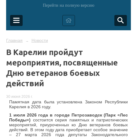
Перейти на полную версию
Главная
Новости
→
В Карелии пройдут
мероприятия, посвященные
Дню ветеранов боевых
действий
30 июня 2026 г.
Памятная дата была установлена Законом Республики
Карелия в 2026 году.
1 июля 2026 года в городе Петрозаводск (Парк «Лес
Победы»)
состоится серия памятных и патриотических
мероприятий, приуроченных ко Дню ветеранов боевых
действий. В этом году дата приобретает особое значение
– 27 марта 2026 года депутаты Законодательного