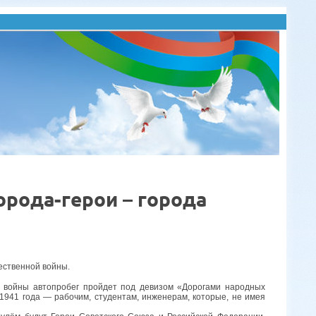
рода-герои – города
ественной войны.
й войны автопробег пройдет под девизом «Дорогами народных
941 года — рабочим, студентам, инженерам, которые, не имея