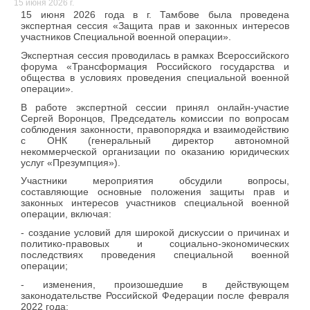
15 июня 2026 г.
15 июня 2026 года в г. Тамбове была проведена
экспертная сессия «Защита прав и законных интересов
участников Специальной военной операции».
Экспертная сессия проводилась в рамках Всероссийского
форума «Трансформация Российского государства и
общества в условиях проведения специальной военной
операции».
В работе экспертной сессии принял онлайн-участие
Сергей Воронцов, Председатель комиссии по вопросам
соблюдения законности, правопорядка и взаимодействию
с ОНК (генеральный директор автономной
некоммерческой организации по оказанию юридических
услуг «Презумпция»).
Участники мероприятия обсудили вопросы,
составляющие основные положения защиты прав и
законных интересов участников специальной военной
операции, включая:
- создание условий для широкой дискуссии о причинах и
политико-правовых и социально-экономических
последствиях проведения специальной военной
операции;
- изменения, произошедшие в действующем
законодательстве Российской Федерации после февраля
2022 года;