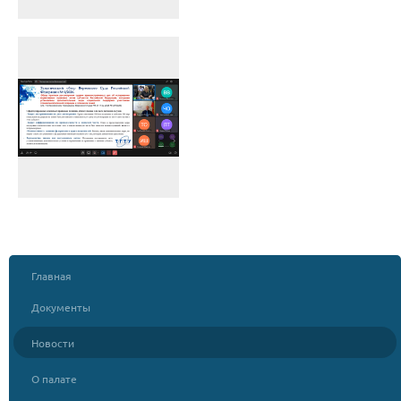
Главная
Документы
Новости
О палате