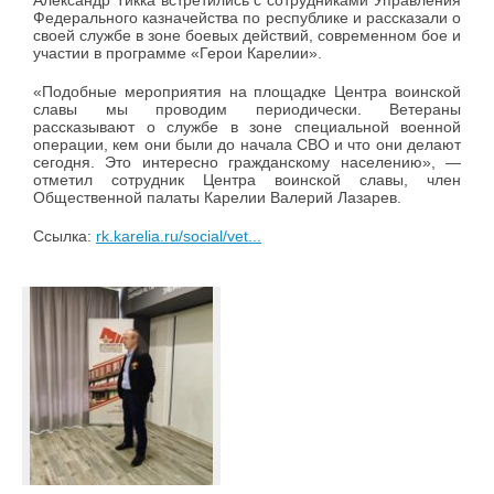
Александр Тикка встретились с сотрудниками Управления
Федерального казначейства по республике и рассказали о
своей службе в зоне боевых действий, современном бое и
участии в программе «Герои Карелии».
«Подобные мероприятия на площадке Центра воинской
славы мы проводим периодически. Ветераны
рассказывают о службе в зоне специальной военной
операции, кем они были до начала СВО и что они делают
сегодня. Это интересно гражданскому населению», —
отметил сотрудник Центра воинской славы, член
Общественной палаты Карелии Валерий Лазарев.
Ссылка:
rk.karelia.ru/social/vet...