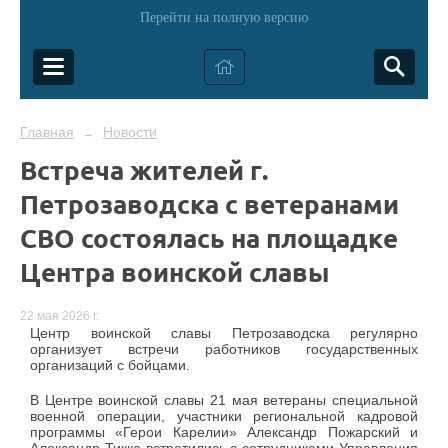
Перейти на полную версию
Главная
Новости
→
Встреча жителей г.
Петрозаводска с ветеранами
СВО состоялась на площадке
Центра воинской славы
22 мая 2026 г.
Центр воинской славы Петрозаводска регулярно
организует встречи работников государственных
организаций с бойцами.
В Центре воинской славы 21 мая ветераны специальной
военной операции, участники региональной кадровой
программы «Герои Карелии» Александр Пожарский и