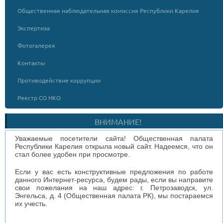
Общественная наблюдательная комиссия Республики Карелия
Экспертиза
Фотогалерея
Контакты
Противодействие коррупции
Реестр СО НКО
ВНИМАНИЕ!
Уважаемые посетители сайта! Общественная палата
Республики Карелия открыла новый сайт. Надеемся, что он
стал более удобен при просмотре.
Если у вас есть конструктивные предложения по работе
данного Интернет-ресурса, будем рады, если вы направите
свои пожелания на наш адрес: г. Петрозаводск, ул.
Энгельса, д. 4 (Общественная палата РК), мы постараемся
их учесть.