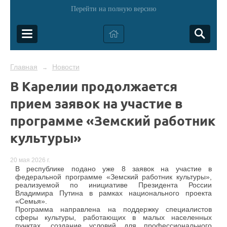
Перейти на полную версию
Главная
Новости
→
В Карелии продолжается
прием заявок на участие в
программе «Земский работник
культуры»
20 мая 2026 г.
В республике подано уже 8 заявок на участие в
федеральной программе «Земский работник культуры»,
реализуемой по инициативе Президента России
Владимира Путина в рамках национального проекта
«Семья».
Программа направлена на поддержку специалистов
сферы культуры, работающих в малых населенных
пунктах, создание условий для профессионального