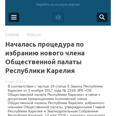
Перейти на полную версию
Главная
Новости
→
Началась процедура по
избранию нового члена
Общественной палаты
Республики Карелия
13 мая 2026 г.
В соответствии с частью 18 статьи 9 Закона Республики
Карелия от 3 ноября 2017 года № 2169-ЗРК «Об
Общественной палате Республики Карелия» в связи с
досрочным прекращением полномочий члена
Общественной палаты Республики Карелия, избранного
членами Общественной палаты, утвержденными Главой
Республики Карелия и Законодательным Собранием
Республики Карелия, 12 мая 2026 г. началась процедура