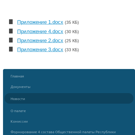
Приложение 1.docx
(35 КБ)
Приложение 4.docx
(30 КБ)
Приложение 2.docx
(25 КБ)
Приложение 3.docx
(33 КБ)
Главная
Документы
Новости
О палате
Комиссии
Формирование 4 состава Общественной палаты Республики