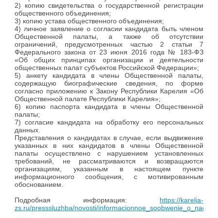
2) копию свидетельства о государственной регистрации
общественного объединения;
3) копию устава общественного объединения;
4) личное заявление о согласии кандидата быть членом
Общественной палаты, а также об отсутствии
ограничений, предусмотренных частью 2 статьи 7
Федерального закона от 23 июня 2016 года № 183-ФЗ
«Об общих принципах организации и деятельности
общественных палат субъектов Российской Федерации»;
5) анкету кандидата в члены Общественной палаты,
содержащую биографические сведения, по форме
согласно приложению к Закону Республики Карелия «Об
Общественной палате Республики Карелия»;
6) копию паспорта кандидата в члены Общественной
палаты;
7) согласие кандидата на обработку его персональных
данных.
Представления о кандидатах в случае, если выдвижение
указанных в них кандидатов в члены Общественной
палаты осуществлено с нарушением установленных
требований, не рассматриваются и возвращаются
организациям, указанным в настоящем пункте
информационного сообщения, с мотивированным
обоснованием.
Подробная информация:
https://karelia-
zs.ru/presssluzhba/novosti/informacionnoe_soobwenie_o_nacha