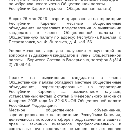
по избранию нового члена Общественной палаты
Республики Карелия (далее – Общественная палата).
В срок 26 мая 2026 г. зарегистрированные на территории
Республики Карелия
местные общественные
объединения направляют
представления о выдвижении
кандидатов в члены Общественной палаты
в
Общественную палату по адресу:
Республика Карелия, г.
Петрозаводск, ул. Ф. Энгельса, д. 4, каб. 56
.
Уполномоченное лицо для получения консультаций по
вопросам выдвижения кандидатов в члены Общественной
палаты – Борисова Светлана Валерьевна, телефон 8 (814
2) 78 08 48.
Правом на выдвижение кандидатов в члены
Общественной палаты обладают местные общественные
объединения, зарегистрированные на территории
Республики Карелия, за исключением случаев,
установленных частью 2 статьи 6 Федерального закона от
4 апреля 2005 года № 32-ФЗ «Об Общественной палате
Российской Федерации».
Местное общественное объединение,
зарегистрированное на территории Республики Карелия,
деятельность которого в сфере представления и защиты
прав и законных интересов профессиональных и
социальных групп составляет не менее трех лет, вправе