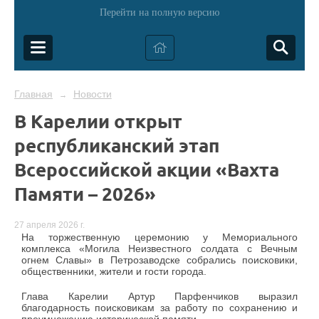
Перейти на полную версию
Главная
Новости
→
В Карелии открыт
республиканский этап
Всероссийской акции «Вахта
Памяти – 2026»
27 апреля 2026 г.
На торжественную церемонию у Мемориального
комплекса «Могила Неизвестного солдата с Вечным
огнем Славы» в Петрозаводске собрались поисковики,
общественники, жители и гости города.
Глава Карелии Артур Парфенчиков выразил
благодарность поисковикам за работу по сохранению и