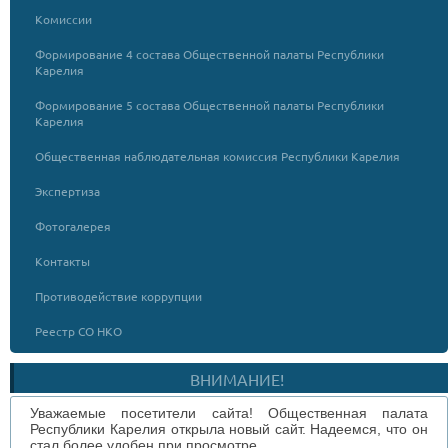
Комиссии
Формирование 4 состава Общественной палаты Республики
Карелия
Формирование 5 состава Общественной палаты Республики
Карелия
Общественная наблюдательная комиссия Республики Карелия
Экспертиза
Фотогалерея
Контакты
Противодействие коррупции
Реестр СО НКО
ВНИМАНИЕ!
Уважаемые посетители сайта! Общественная палата
Республики Карелия открыла новый сайт. Надеемся, что он
стал более удобен при просмотре.