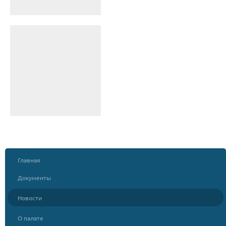
Главная
Документы
Новости
О палате