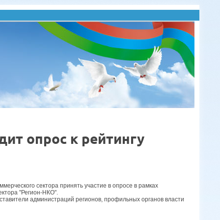
дит опрос к рейтингу
мерческого сектора принять участие в опросе в рамках
ектора "Регион-НКО".
дставители администраций регионов, профильных органов власти