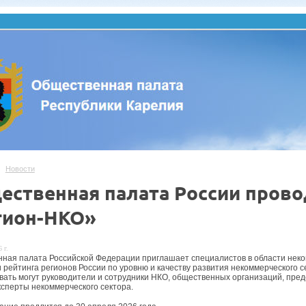
Новости
ественная палата России прово
гион-НКО»
 г.
ная палата Российской Федерации приглашает специалистов в области неком
 рейтинга регионов России по уровню и качеству развития некоммерческого с
вать могут руководители и сотрудники НКО, общественных организаций, пре
ксперты некоммерческого сектора.