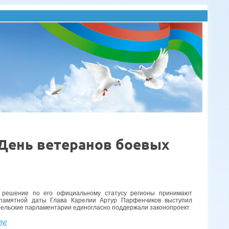
День ветеранов боевых
 решение по его официальному статусу регионы принимают
 памятной даты Глава Карелии Артур Парфенчиков выступил
арельские парламентарии единогласно поддержали законопроект.
iy/