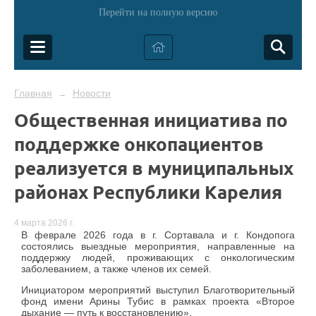
Перейти на полную версию
Главная
Новости
→
Общественная инициатива по
поддержке онкопациентов
реализуется в муниципальных
районах Республики Карелия
4 марта 2026 г.
В феврале 2026 года в г. Сортавала и г. Кондопога
состоялись выездные мероприятия, направленные на
поддержку людей, проживающих с онкологическим
заболеванием, а также членов их семей.
Инициатором мероприятий выступил Благотворительный
фонд имени Арины Тубис в рамках проекта «Второе
дыхание — путь к восстановлению».