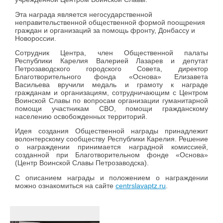
Эта награда является негосударственной
неправительственной общественной формой поощрения
граждан и организаций за помощь фронту, Донбассу и
Новороссии.
Сотрудник Центра, член Общественной палаты
Республики Карелия Валерией Лазарев и депутат
Петрозаводского городского Совета, директор
Благотворительного фонда «Основа» Елизавета
Васильева вручили медаль и грамоту к награде
гражданам и организациям, сотрудничающим с Центром
Воинской Славы по вопросам организации гуманитарной
помощи участникам СВО, помощи гражданскому
населению освобожденных территорий.
Идея создания Общественной награды принадлежит
волонтерскому сообществу Республики Карелия. Решение
о награждении принимается наградной комиссией,
созданной при Благотворительном фонде «Основа»
(Центр Воинской Славы Петрозаводска).
С описанием награды и положением о награждении
можно ознакомиться на сайте
centrslavaptz.ru
.