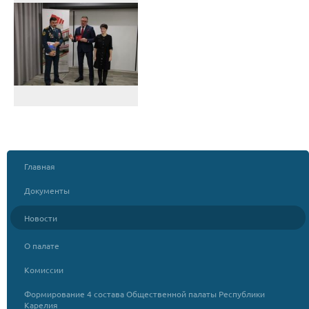
Главная
Документы
Новости
О палате
Комиссии
Формирование 4 состава Общественной палаты Республики
Карелия