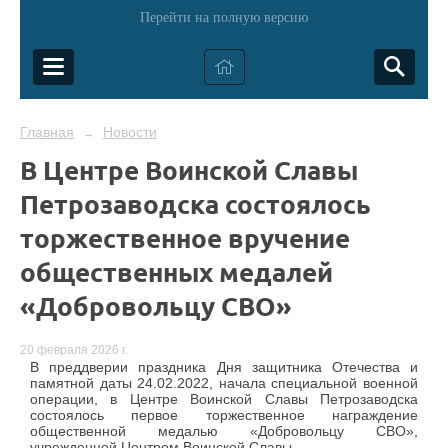
Перейти на полную версию
Главная
Новости
→
В Центре Воинской Славы
Петрозаводска состоялось
торжественное вручение
общественных медалей
«Добровольцу СВО»
20 февраля 2026 г.
В преддверии праздника Дня защитника Отечества и
памятной даты 24.02.2022, начала специальной военной
операции, в Центре Воинской Славы Петрозаводска
состоялось первое торжественное награждение
общественной медалью «Добровольцу СВО»,
учрежденной Центром Воинской Славы.