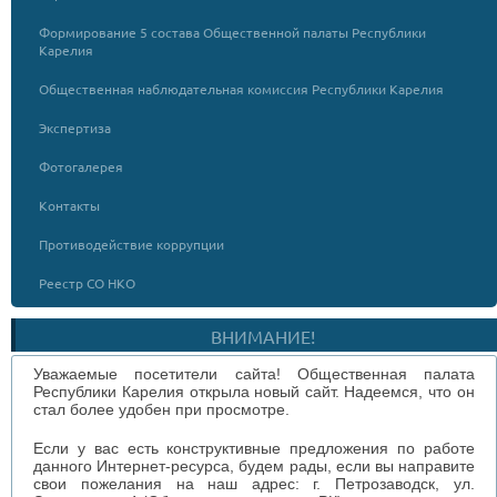
Формирование 5 состава Общественной палаты Республики
Карелия
Общественная наблюдательная комиссия Республики Карелия
Экспертиза
Фотогалерея
Контакты
Противодействие коррупции
Реестр СО НКО
ВНИМАНИЕ!
Уважаемые посетители сайта! Общественная палата
Республики Карелия открыла новый сайт. Надеемся, что он
стал более удобен при просмотре.
Если у вас есть конструктивные предложения по работе
данного Интернет-ресурса, будем рады, если вы направите
свои пожелания на наш адрес: г. Петрозаводск, ул.