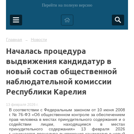
Перейти на полную версию
Главная
Новости
→
Началась процедура
выдвижения кандидатур в
новый состав общественной
наблюдательной комиссии
Республики Карелия
13 февраля 2026 г.
В соответствии с Федеральным законом от 10 июня 2008
г. № 76-ФЗ «Об общественном контроле за обеспечением
прав человека в местах принудительного содержания и о
содействии лицам, находящимся в местах
принудительного содержания» 13 февраля 2026
г. начинается процедура выдвижения кандидатур в новый