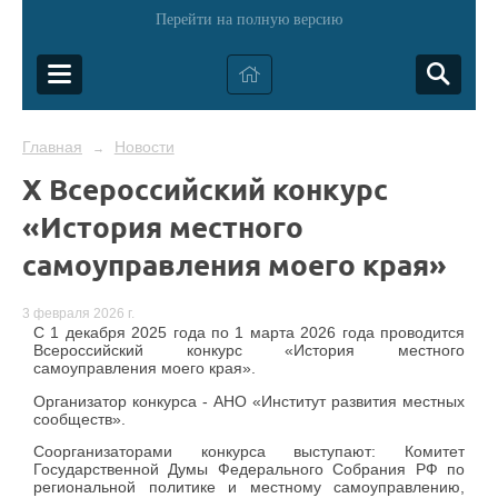
Перейти на полную версию
Главная
Новости
→
X Всероссийский конкурс
«История местного
самоуправления моего края»
3 февраля 2026 г.
С 1 декабря 2025 года по 1 марта 2026 года проводится
Всероссийский конкурс «История местного
самоуправления моего края».
Организатор конкурса - АНО «Институт развития местных
сообществ».
Соорганизаторами конкурса выступают: Комитет
Государственной Думы Федерального Собрания РФ по
региональной политике и местному самоуправлению,