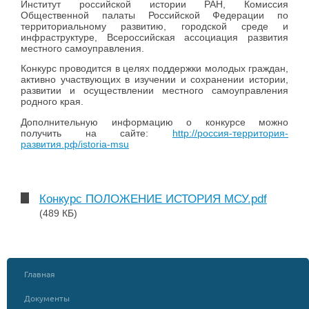
Институт российской истории РАН, Комиссия
Общественной палаты Российской Федерации по
территориальному развитию, городской среде и
инфраструктуре, Всероссийская ассоциация развития
местного самоуправления.
Конкурс проводится в целях поддержки молодых граждан,
активно участвующих в изучении и сохранении истории,
развитии и осуществлении местного самоуправления
родного края.
Дополнительную информацию о конкурсе можно
получить на сайте:
http://россия-территория-
развития.рф/istoria-msu
Конкурс ПОЛОЖЕНИЕ ИСТОРИЯ МСУ.pdf
(489 КБ)
Главная
Документы