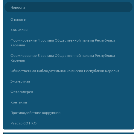
Новости
О палате
Комиссии
Формирование 4 состава Общественной палаты Республики
Карелия
Формирование 5 состава Общественной палаты Республики
Карелия
Общественная наблюдательная комиссия Республики Карелия
Экспертиза
Фотогалерея
Контакты
Противодействие коррупции
Реестр СО НКО