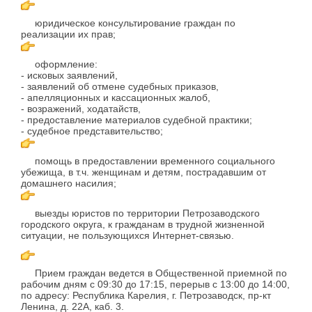
юридическое консультирование граждан по
реализации их прав;
оформление:
- исковых заявлений,
- заявлений об отмене судебных приказов,
- апелляционных и кассационных жалоб,
- возражений, ходатайств,
- предоставление материалов судебной практики;
- судебное представительство;
помощь в предоставлении временного социального
убежища, в т.ч. женщинам и детям, пострадавшим от
домашнего насилия;
выезды юристов по территории Петрозаводского
городского округа, к гражданам в трудной жизненной
ситуации, не пользующихся Интернет-связью.
Прием граждан ведется в Общественной приемной по
рабочим дням с 09:30 до 17:15, перерыв с 13:00 до 14:00,
по адресу: Республика Карелия, г. Петрозаводск, пр-кт
Ленина, д. 22А, каб. 3.