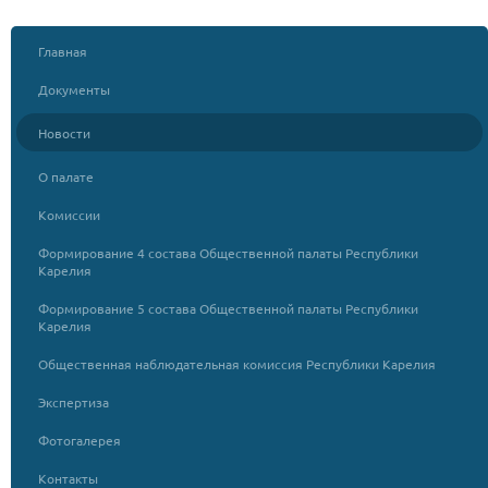
Главная
Документы
Новости
О палате
Комиссии
Формирование 4 состава Общественной палаты Республики
Карелия
Формирование 5 состава Общественной палаты Республики
Карелия
Общественная наблюдательная комиссия Республики Карелия
Экспертиза
Фотогалерея
Контакты