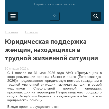
Перейти на полную версию
Главная
Новости
→
Юридическая поддержка
женщин, находящихся в
трудной жизненной ситуации
30 января 2026 г.
С 1 января по 31 мая 2026 года АНО «Презумпция» в
ходе реализации проекта «Закон и право (Петрозаводск,
2026)» предоставляет юридическую помощь гражданам в
трудной жизненной ситуации, включая женщин и семей
участников Специальной военной операции,
проживающих на территории Петрозаводского городского
округа Республики Карелия, и нуждающихся в бесплатной
юридической помощи.
В ходе проекта осуществляется: