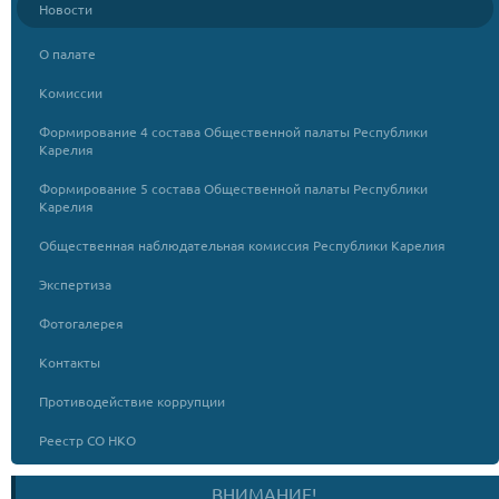
Новости
О палате
Комиссии
Формирование 4 состава Общественной палаты Республики
Карелия
Формирование 5 состава Общественной палаты Республики
Карелия
Общественная наблюдательная комиссия Республики Карелия
Экспертиза
Фотогалерея
Контакты
Противодействие коррупции
Реестр СО НКО
ВНИМАНИЕ!