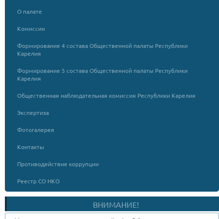
О палате
Комиссии
Формирование 4 состава Общественной палаты Республики
Карелия
Формирование 5 состава Общественной палаты Республики
Карелия
Общественная наблюдательная комиссия Республики Карелия
Экспертиза
Фотогалерея
Контакты
Противодействие коррупции
Реестр СО НКО
ВНИМАНИЕ!