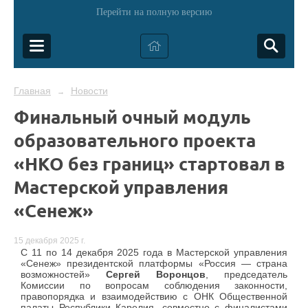
Перейти на полную версию
Главная
Новости
→
Финальный очный модуль
образовательного проекта
«НКО без границ» стартовал в
Мастерской управления
«Сенеж»
15 декабря 2025 г.
С 11 по 14 декабря 2025 года в Мастерской управления
«Сенеж» президентской платформы «Россия — страна
возможностей»
Сергей Воронцов
, председатель
Комиссии по вопросам соблюдения законности,
правопорядка и взаимодействию с ОНК Общественной
палаты Республики Карелия, совместно с финалистами