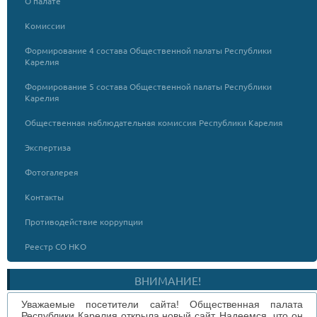
О палате
Комиссии
Формирование 4 состава Общественной палаты Республики
Карелия
Формирование 5 состава Общественной палаты Республики
Карелия
Общественная наблюдательная комиссия Республики Карелия
Экспертиза
Фотогалерея
Контакты
Противодействие коррупции
Реестр СО НКО
ВНИМАНИЕ!
Уважаемые посетители сайта! Общественная палата
Республики Карелия открыла новый сайт. Надеемся, что он