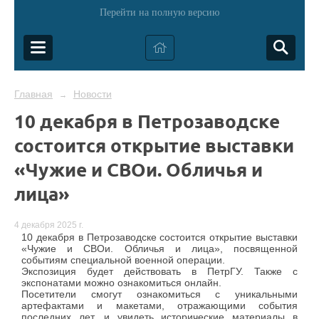
Перейти на полную версию
Главная
Новости
→
10 декабря в Петрозаводске
состоится открытие выставки
«Чужие и СВОи. Обличья и
лица»
4 декабря 2025 г.
10 декабря в Петрозаводске состоится открытие выставки
«Чужие и СВОи. Обличья и лица», посвященной
событиям специальной военной операции.
Экспозиция будет действовать в ПетрГУ. Также с
экспонатами можно ознакомиться онлайн.
Посетители смогут ознакомиться с уникальными
артефактами и макетами, отражающими события
последних лет, и увидеть исторические материалы в