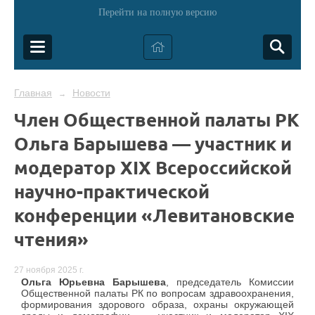
Перейти на полную версию
Главная
Новости
→
Член Общественной палаты РК
Ольга Барышева — участник и
модератор XIX Всероссийской
научно-практической
конференции «Левитановские
чтения»
27 ноября 2025 г.
Ольга Юрьевна Барышева
, председатель Комиссии
Общественной палаты РК по вопросам здравоохранения,
формирования здорового образа, охраны окружающей