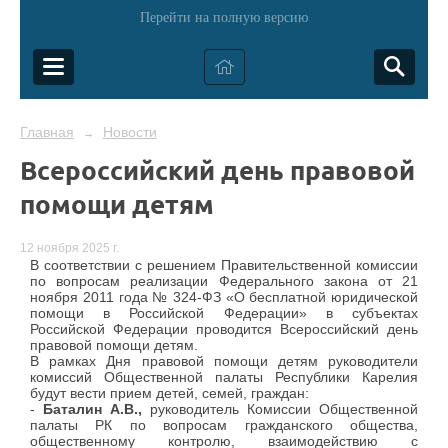
Перейти на полную версию
Главная
Новости
→
Всероссийский день правовой
помощи детям
12 ноября 2025 г.
В соответствии с решением Правительственной комиссии
по вопросам реализации Федерального закона от 21
ноября 2011 года № 324-ФЗ «О бесплатной юридической
помощи в Российской Федерации» в субъектах
Российской Федерации проводится Всероссийский день
правовой помощи детям.
В рамках Дня правовой помощи детям руководители
комиссий Общественной палаты Республики Карелия
будут вести прием детей, семей, граждан:
-
Баталин А.В.,
руководитель Комиссии Общественной
палаты РК по вопросам гражданского общества,
общественному контролю, взаимодействию с