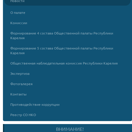
Новости
О палате
Комиссии
Формирование 4 состава Общественной палаты Республики
Карелия
Формирование 5 состава Общественной палаты Республики
Карелия
Общественная наблюдательная комиссия Республики Карелия
Экспертиза
Фотогалерея
Контакты
Противодействие коррупции
Реестр СО НКО
ВНИМАНИЕ!