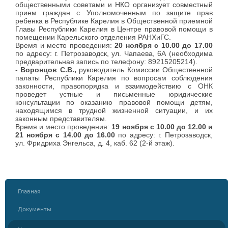
общественными советами и НКО организует совместный
прием граждан с Уполномоченным по защите прав
ребенка в Республике Карелия в Общественной приемной
Главы Республики Карелия в Центре правовой помощи в
помещении Карельского отделения РАНХиГС.
Время и место проведения:
20 ноября с 10.00 до 17.00
по адресу: г. Петрозаводск, ул. Чапаева, 6А (необходима
предварительная запись по телефону: 89215205214).
-
Воронцов С.В.,
руководитель Комиссии Общественной
палаты Республики Карелия по вопросам соблюдения
законности, правопорядка и взаимодействию с ОНК
проведет устные и письменные юридические
консультации по оказанию правовой помощи детям,
находящимся в трудной жизненной ситуации, и их
законным представителям.
Время и место проведения:
19 ноября с 10.00 до 12.00 и
21 ноября с 14.00 до 16.00
по адресу: г. Петрозаводск,
ул. Фридриха Энгельса, д. 4, каб. 62 (2-й этаж).
Главная
Документы