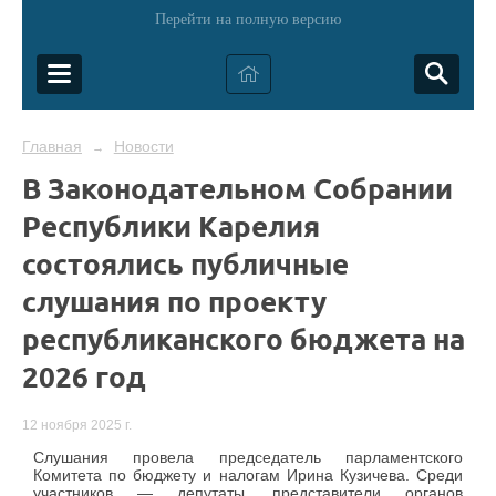
Перейти на полную версию
Главная
Новости
→
В Законодательном Собрании
Республики Карелия
состоялись публичные
слушания по проекту
республиканского бюджета на
2026 год
12 ноября 2025 г.
Слушания провела председатель парламентского
Комитета по бюджету и налогам Ирина Кузичева. Среди
участников — депутаты, представители органов