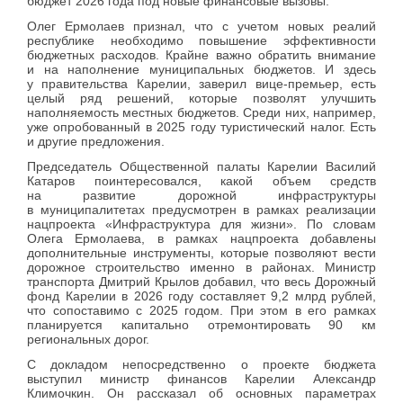
бюджет 2026 года под новые финансовые вызовы.
Олег Ермолаев признал, что с учетом новых реалий
республике необходимо повышение эффективности
бюджетных расходов. Крайне важно обратить внимание
и на наполнение муниципальных бюджетов. И здесь
у правительства Карелии, заверил вице-премьер, есть
целый ряд решений, которые позволят улучшить
наполняемость местных бюджетов. Среди них, например,
уже опробованный в 2025 году туристический налог. Есть
и другие предложения.
Председатель Общественной палаты Карелии Василий
Катаров поинтересовался, какой объем средств
на развитие дорожной инфраструктуры
в муниципалитетах предусмотрен в рамках реализации
нацпроекта «Инфраструктура для жизни». По словам
Олега Ермолаева, в рамках нацпроекта добавлены
дополнительные инструменты, которые позволяют вести
дорожное строительство именно в районах. Министр
транспорта Дмитрий Крылов добавил, что весь Дорожный
фонд Карелии в 2026 году составляет 9,2 млрд рублей,
что сопоставимо с 2025 годом. При этом в его рамках
планируется капитально отремонтировать 90 км
региональных дорог.
С докладом непосредственно о проекте бюджета
выступил министр финансов Карелии Александр
Климочкин. Он рассказал об основных параметрах