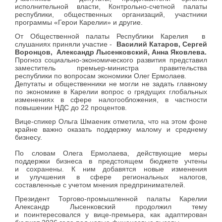
исполнительной власти, Контрольно-счетной палаты
республики, общественных организаций, участники
программы «Герои Карелии» и другие.
От Общественной палаты Республики Карелия в
слушаниях приняли участие -
Василий Катаров, Сергей
Воронцов, Александр Лысенковский, Анна Яковлева.
Прогноз социально-экономического развития представил
заместитель премьер-министра правительства
республики по вопросам экономики Олег Ермолаев.
Депутаты и общественники не могли не задать главному
по экономике в Карелии вопрос о грядущих глобальных
изменениях в сфере налогообложения, в частности
повышении НДС до 22 процентов.
Вице-спикер Ольга Шмаеник отметила, что на этом фоне
крайне важно оказать поддержку малому и среднему
бизнесу.
По словам Олега Ермолаева, действующие меры
поддержки бизнеса в предстоящем бюджете учтены
и сохранены. К ним добавятся новые изменения
и улучшения в сфере региональных налогов,
составленные с учетом мнения предпринимателей.
Президент Торгово-промышленной палаты Карелии
Александр Лысенковский продолжил тему
и поинтересовался у вице-премьера, как адаптирован