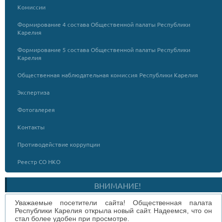
Комиссии
Формирование 4 состава Общественной палаты Республики
Карелия
Формирование 5 состава Общественной палаты Республики
Карелия
Общественная наблюдательная комиссия Республики Карелия
Экспертиза
Фотогалерея
Контакты
Противодействие коррупции
Реестр СО НКО
ВНИМАНИЕ!
Уважаемые посетители сайта! Общественная палата
Республики Карелия открыла новый сайт. Надеемся, что он
стал более удобен при просмотре.