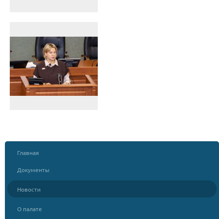
Главная
Документы
Новости
О палате