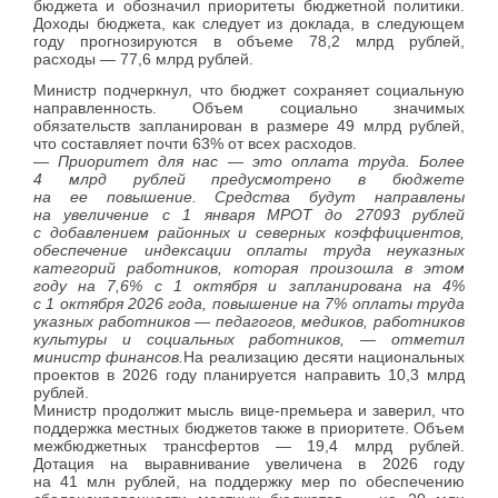
бюджета и обозначил приоритеты бюджетной политики.
Доходы бюджета, как следует из доклада, в следующем
году прогнозируются в объеме 78,2 млрд рублей,
расходы — 77,6 млрд рублей.
Министр подчеркнул, что бюджет сохраняет социальную
направленность. Объем социально значимых
обязательств запланирован в размере 49 млрд рублей,
что составляет почти 63% от всех расходов.
— Приоритет для нас — это оплата труда. Более
4 млрд рублей предусмотрено в бюджете
на ее повышение. Средства будут направлены
на увеличение с 1 января МРОТ до 27093 рублей
с добавлением районных и северных коэффициентов,
обеспечение индексации оплаты труда неуказных
категорий работников, которая произошла в этом
году на 7,6% с 1 октября и запланирована на 4%
с 1 октября 2026 года, повышение на 7% оплаты труда
указных работников — педагогов, медиков, работников
культуры и социальных работников, — отметил
министр финансов.
На реализацию десяти национальных
проектов в 2026 году планируется направить 10,3 млрд
рублей.
Министр продолжит мысль вице-премьера и заверил, что
поддержка местных бюджетов также в приоритете. Объем
межбюджетных трансфертов — 19,4 млрд рублей.
Дотация на выравнивание увеличена в 2026 году
на 41 млн рублей, на поддержку мер по обеспечению