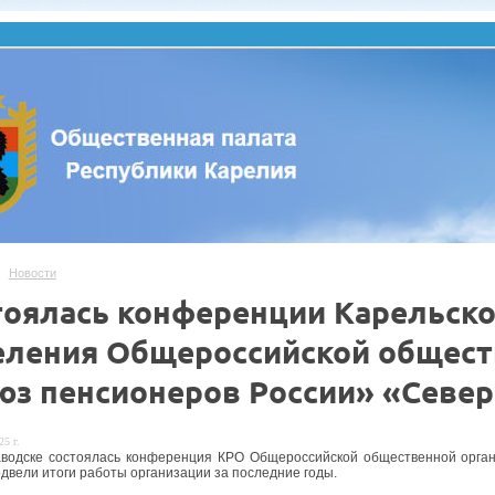
Новости
тоялась конференции Карельско
еления Общероссийской общест
юз пенсионеров России» «Севе
25 г.
водске состоялась конференция КРО Общероссийской общественной орга
одвели итоги работы организации за последние годы.