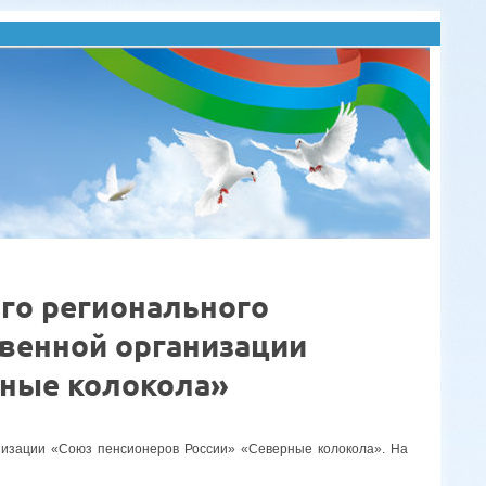
го регионального
венной организации
рные колокола»
низации «Союз пенсионеров России» «Северные колокола». На