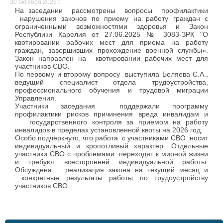
30 октября 2025 г.
На заседании рассмотрены вопросы профилактики
нарушения законов по приему на работу граждан с
ограниченными возможностями здоровья и
Закон
Республики Карелия от 27.06.2025 № 3083-ЗРК
"О
квотировании рабочих мест для приема на работу
граждан, завершивших прохождение военной службы».
Закон направлен на квотировании рабочих мест для
участников СВО.
По первому и второму вопросу выступила Беляева С.А.,
ведущий специалист отдела трудоустройства,
профессионального обучения и трудовой миграции
Управления.
Участники заседания поддержали программу
профилактики рисков причинения вреда инвалидам и
государственного контроля за приемом на работу
инвалидов в пределах установленной квоты на 2026 год.
Особо подчёркнуто, что работа с участниками СВО носит
индивидуальный и кропотливый характер. Отдельные
участники СВО с проблемами переходят к мирной жизни
и требуют всесторонней индивидуальной работы.
Обсуждена реализация закона на текущий месяц и
конкретные результаты работы по трудоустройству
участников СВО.