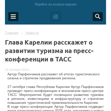
Перейти на полную версию
Главная
Новости
→
Глава Карелии расскажет о
развитии туризма на пресс-
конференции в ТАСС
23 октября 2025 г.
Артур Парфенчиков расскажет об итогах туристического
сезона и стратегии продвижения региона.
27 октября глава Республики Карелия Артур Парфенчиков
проведет пресс-конференцию в московском пресс-центре
ТАСС. Мероприятие будет посвящено развитию туризма
в регионе, инвестициям в инфраструктуру и стратегии
повышения туристической привлекательности Карелии.
В ходе пресс-конференции Артур Парфенчиков подведет
итоги туристического сезона 2025 года, расскажет о новых