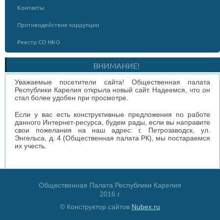
Контакты
Противодействие коррупции
Реестр СО НКО
ВНИМАНИЕ!
Уважаемые посетители сайта! Общественная палата
Республики Карелия открыла новый сайт. Надеемся, что он
стал более удобен при просмотре.
Если у вас есть конструктивные предложения по работе
данного Интернет-ресурса, будем рады, если вы направите
свои пожелания на наш адрес: г. Петрозаводск, ул.
Энгельса, д. 4 (Общественная палата РК), мы постараемся
их учесть.
Общественная Палата Республики Карелия
2016 г.
© Конструктор сайтов
Nubex.ru