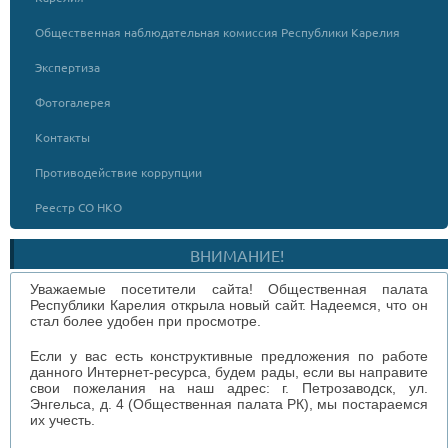
Общественная наблюдательная комиссия Республики Карелия
Экспертиза
Фотогалерея
Контакты
Противодействие коррупции
Реестр СО НКО
ВНИМАНИЕ!
Уважаемые посетители сайта! Общественная палата
Республики Карелия открыла новый сайт. Надеемся, что он
стал более удобен при просмотре.
Если у вас есть конструктивные предложения по работе
данного Интернет-ресурса, будем рады, если вы направите
свои пожелания на наш адрес: г. Петрозаводск, ул.
Энгельса, д. 4 (Общественная палата РК), мы постараемся
их учесть.