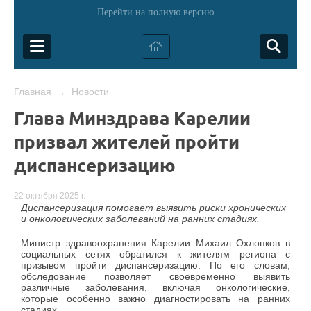
Перейти на полную версию
Главная
Новости
→
Глава Минздрава Карелии
призвал жителей пройти
диспансеризацию
22 октября 2025 г.
Диспансеризация помогает выявить риски хронических
и онкологических заболеваний на ранних стадиях.
Министр здравоохранения Карелии Михаил Охлопков в
социальных сетях обратился к жителям региона с
призывом пройти диспансеризацию. По его словам,
обследование позволяет своевременно выявить
различные заболевания, включая онкологические,
которые особенно важно диагностировать на ранних
стадиях.