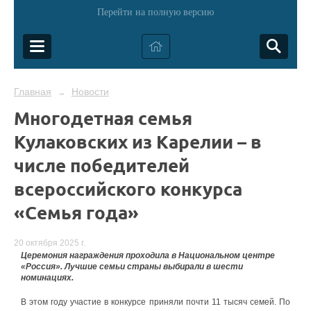
Перейти на полную версию
Главная
Новости
→
Многодетная семья
Кулаковских из Карелии – в
числе победителей
всероссийского конкурса
«Семья года»
20 октября 2025 г.
Церемония награждения проходила в Национальном центре
«Россия». Лучшие семьи страны выбирали в шести
номинациях.
В этом году участие в конкурсе приняли почти 11 тысяч семей. По