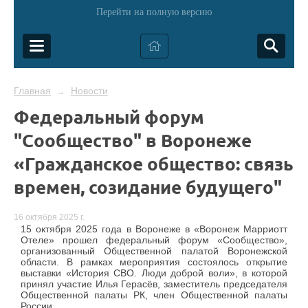
Перейти на полную версию
Главная
Новости
→
Федеральный форум
"Сообщество" в Воронеже
«Гражданское общество: связь
времен, созидание будущего"
16 октября 2025 г.
15 октября 2025 года в Воронеже в «Воронеж Марриотт
Отеле» прошел федеральный форум «Сообщество»,
организованный Общественной палатой Воронежской
области. В рамках мероприятия состоялось открытие
выставки «История СВО. Люди доброй воли», в которой
принял участие Илья Герасёв, заместитель председателя
Общественной палаты РК, член Общественной палаты
России.