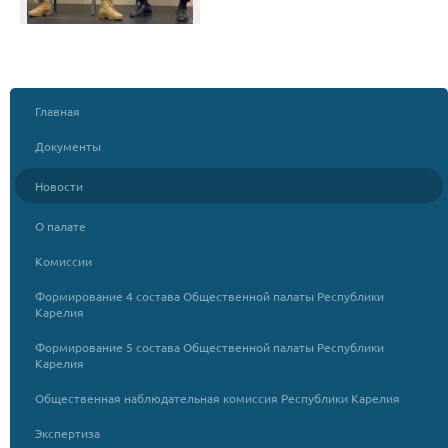
Главная
Документы
Новости
О палате
Комиссии
Формирование 4 состава Общественной палаты Республики
Карелия
Формирование 5 состава Общественной палаты Республики
Карелия
Общественная наблюдательная комиссия Республики Карелия
Экспертиза