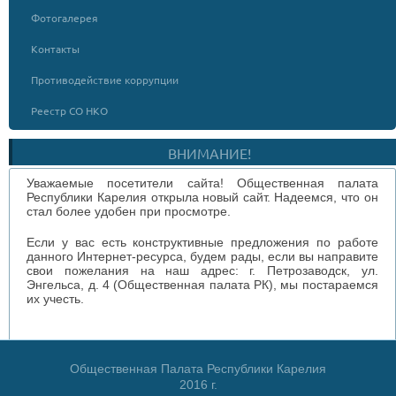
Фотогалерея
Контакты
Противодействие коррупции
Реестр СО НКО
ВНИМАНИЕ!
Уважаемые посетители сайта! Общественная палата
Республики Карелия открыла новый сайт. Надеемся, что он
стал более удобен при просмотре.
Если у вас есть конструктивные предложения по работе
данного Интернет-ресурса, будем рады, если вы направите
свои пожелания на наш адрес: г. Петрозаводск, ул.
Энгельса, д. 4 (Общественная палата РК), мы постараемся
их учесть.
Общественная Палата Республики Карелия
2016 г.