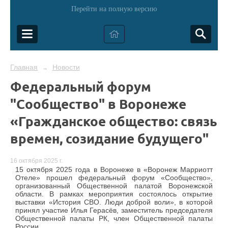
Перейти на полную версию
Главная
Новости
→
Федеральный форум
"Сообщество" в Воронеже
«Гражданское общество: связь
времен, созидание будущего"
16 октября 2025 г.
15 октября 2025 года в Воронеже в «Воронеж Марриотт
Отеле» прошел федеральный форум «Сообщество»,
организованный Общественной палатой Воронежской
области. В рамках мероприятия состоялось открытие
выставки «История СВО. Люди доброй воли», в которой
принял участие Илья Герасёв, заместитель председателя
Общественной палаты РК, член Общественной палаты
России.