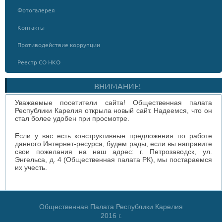
Фотогалерея
Контакты
Противодействие коррупции
Реестр СО НКО
ВНИМАНИЕ!
Уважаемые посетители сайта! Общественная палата
Республики Карелия открыла новый сайт. Надеемся, что он
стал более удобен при просмотре.
Если у вас есть конструктивные предложения по работе
данного Интернет-ресурса, будем рады, если вы направите
свои пожелания на наш адрес: г. Петрозаводск, ул.
Энгельса, д. 4 (Общественная палата РК), мы постараемся
их учесть.
Общественная Палата Республики Карелия
2016 г.