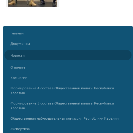
Главная
Документы
Новости
О палате
Комиссии
Формирование 4 состава Общественной палаты Республики
Карелия
Формирование 5 состава Общественной палаты Республики
Карелия
Общественная наблюдательная комиссия Республики Карелия
Экспертиза