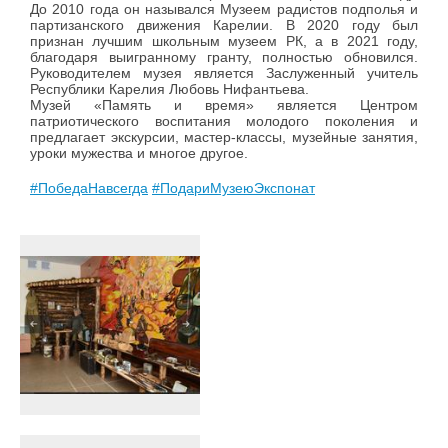
До 2010 года он назывался Музеем радистов подполья и
партизанского движения Карелии. В 2020 году был
признан лучшим школьным музеем РК, а в 2021 году,
благодаря выигранному гранту, полностью обновился.
Руководителем музея является Заслуженный учитель
Республики Карелия Любовь Нифантьева.
Музей «Память и время» является Центром
патриотического воспитания молодого поколения и
предлагает экскурсии, мастер-классы, музейные занятия,
уроки мужества и многое другое.
#ПобедаНавсегда
#ПодариМузеюЭкспонат