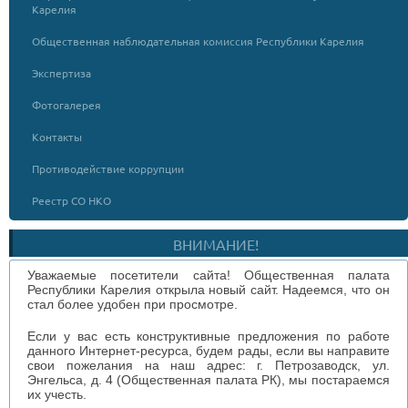
Карелия
Общественная наблюдательная комиссия Республики Карелия
Экспертиза
Фотогалерея
Контакты
Противодействие коррупции
Реестр СО НКО
ВНИМАНИЕ!
Уважаемые посетители сайта! Общественная палата
Республики Карелия открыла новый сайт. Надеемся, что он
стал более удобен при просмотре.
Если у вас есть конструктивные предложения по работе
данного Интернет-ресурса, будем рады, если вы направите
свои пожелания на наш адрес: г. Петрозаводск, ул.
Энгельса, д. 4 (Общественная палата РК), мы постараемся
их учесть.