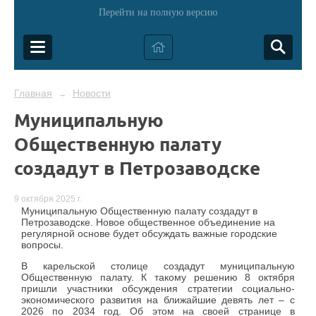
Перейти на полную версию
Главная
Новости
→
Муниципальную
Общественную палату
создадут в Петрозаводске
9 октября 2025 г.
Муниципальную Общественную палату создадут в
Петрозаводске. Новое общественное объединение на
регулярной основе будет обсуждать важные городские
вопросы.
В карельской столице создадут муниципальную
Общественную палату. К такому решению 8 октября
пришли участники обсуждения стратегии социально-
экономического развития на ближайшие девять лет – с
2026 по 2034 год. Об этом на своей странице в