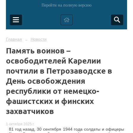
Перейти на полную версию
Главная
Новости
→
Память воинов –
освободителей Карелии
почтили в Петрозаводске в
День освобождения
республики от немецко-
фашистских и финских
захватчиков
1 октября 2025 г.
81 год назад, 30 сентября 1944 года солдаты и офицеры