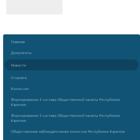
Главная
Документы
Новости
О палате
Комиссии
Формирование 4 состава Общественной палаты Республики
Карелия
Формирование 5 состава Общественной палаты Республики
Карелия
Общественная наблюдательная комиссия Республики Карелия