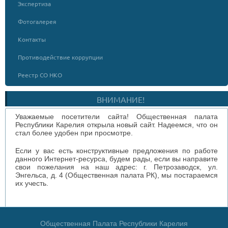
Экспертиза
Фотогалерея
Контакты
Противодействие коррупции
Реестр СО НКО
ВНИМАНИЕ!
Уважаемые посетители сайта! Общественная палата
Республики Карелия открыла новый сайт. Надеемся, что он
стал более удобен при просмотре.
Если у вас есть конструктивные предложения по работе
данного Интернет-ресурса, будем рады, если вы направите
свои пожелания на наш адрес: г. Петрозаводск, ул.
Энгельса, д. 4 (Общественная палата РК), мы постараемся
их учесть.
Общественная Палата Республики Карелия