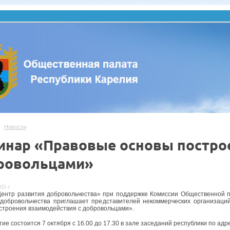
Новости
инар «Правовые основы постро
ровольцами»
25 г.
нтр развития добровольчества» при поддержке Комиссии Общественной па
добровольчества приглашает представителей некоммерческих организаци
строения взаимодействия с добровольцами».
е состоится 7 октября с 16.00 до 17.30 в зале заседаний республики по адресу