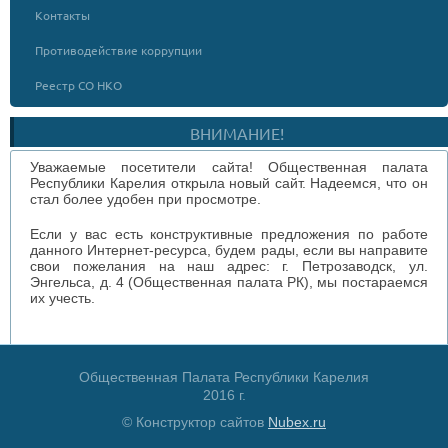
Контакты
Противодействие коррупции
Реестр СО НКО
ВНИМАНИЕ!
Уважаемые посетители сайта! Общественная палата
Республики Карелия открыла новый сайт. Надеемся, что он
стал более удобен при просмотре.
Если у вас есть конструктивные предложения по работе
данного Интернет-ресурса, будем рады, если вы направите
свои пожелания на наш адрес: г. Петрозаводск, ул.
Энгельса, д. 4 (Общественная палата РК), мы постараемся
их учесть.
Общественная Палата Республики Карелия
2016 г.
© Конструктор сайтов
Nubex.ru