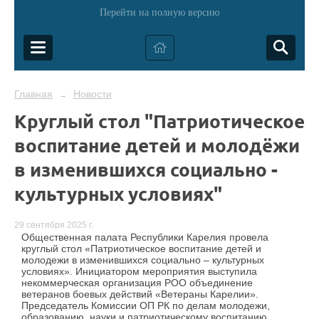
Перейти на полную версию
Главная
Новости
→
Круглый стол "Патриотическое
воспитание детей и молодёжи
в изменившихся социально -
культурных условиях"
29 сентября 2025 г.
Общественная палата Республики Карелия провела
круглый стол «Патриотическое воспитание детей и
молодежи в изменившихся социально – культурных
условиях». Инициатором мероприятия выступила
некоммерческая организация РОО объединение
ветеранов боевых действий «Ветераны Карелии».
Председатель Комиссии ОП РК по делам молодежи,
образованию, науки и патриотическому воспитанию