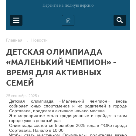
Перейти на полную версию
Главная
Новости
→
ДЕТСКАЯ ОЛИМПИАДА
«МАЛЕНЬКИЙ ЧЕМПИОН» -
ВРЕМЯ ДЛЯ АКТИВНЫХ
СЕМЕЙ
25 сентября 2025 г.
Детская олимпиада «Маленький чемпион» вновь
собирает юных спортсменов и их родителей в городе
Сортавала, предлагая активное начало месяца.
Это мероприятие стало традиционным и пройдет в этом
городе уже в девятый раз.
Олимпиада состоится 5 октября 2025 года в ФОКе города
Сортавала. Начало в 10:00.
Чтобы стать участником Олимпиады, родителям важно