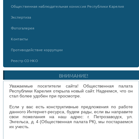
Общественная наблюдательная комиссия Республики Карелия
Экспертиза
Фотогалерея
Контакты
Противодействие коррупции
Реестр СО НКО
ВНИМАНИЕ!
Уважаемые посетители сайта! Общественная палата
Республики Карелия открыла новый сайт. Надеемся, что он
стал более удобен при просмотре.
Если у вас есть конструктивные предложения по работе
данного Интернет-ресурса, будем рады, если вы направите
свои пожелания на наш адрес: г. Петрозаводск, ул.
Энгельса, д. 4 (Общественная палата РК), мы постараемся
их учесть.